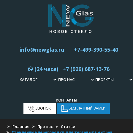
НОВОЕ СТЕКЛО
info@newglas.ru
+7-499-390-55-40
(24 часа) +7 (926) 687-13-76
КАТАЛОГ
ПРО НАС
ПРОЕКТЫ
СТЕКЛЯННЫЕ
СТАТЬИ
2011 ГОД
ДВЕРИ
КОНТАКТЫ
ОТЗЫВЫ
2012 ГОД
ЗВОНОК
БЕСПЛАТНЫЙ ЗАМЕР
СТЕКЛЯННЫЕ
ПЕРЕГОРОДКИ
FAQ
2013 ГОД
Главная
Про нас
Статьи
ДУШЕВЫЕ ИЗ
Стеклянные перегородки для торговых центров