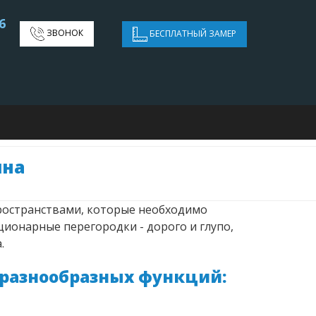
6
ЗВОНОК
БЕСПЛАТНЫЙ ЗАМЕР
ина
ространствами, которые необходимо
ионарные перегородки - дорого и глупо,
.
 разнообразных функций: