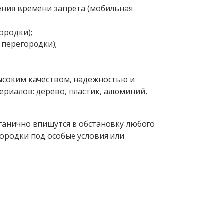
ления времени запрета (мобильная
ородки);
перегородки);
высоким качеством, надежностью и
риалов: дерево, пластик, алюминий,
ганично впишутся в обстановку любого
ородки под особые условия или