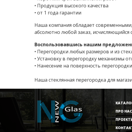
• Продукция высокого качества
• от 1 года гарантии
Наша компания обладает современными
абсолютно любой заказ, исчисляющийся 
Воспользовавшись нашим предложени
• Перегородки любых размеров и из стек
• Установку в перегородку механизмы о
• Нанесение на поверхность перегородки
Наша стеклянная перегородка для магази
КАТАЛО
ПРО НАС
ПРОЕКТ
КОНТАК