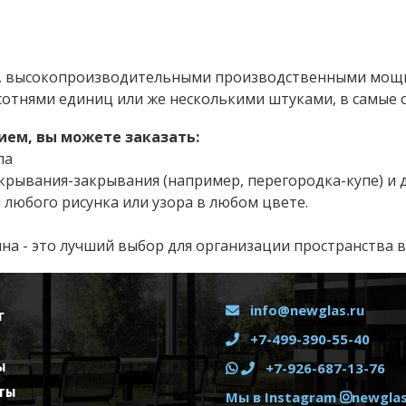
, высокопроизводительными производственными мощн
сотнями единиц или же несколькими штуками, в самые с
ем, вы можете заказать:
ла
ткрывания-закрывания (например, перегородка-купе) и
 любого рисунка или узора в любом цвете.
на - это лучший выбор для организации пространства в
info@newglas.ru
Г
+7-499-390-55-40
+7-926-687-13-76
Ы
ТЫ
Мы в Instagram
newglas